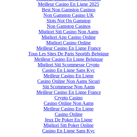
Meilleur Casino En Ligne 2025
Best Non Gamstop Casinos
Non Gamstop Casino UK
Slots Not On Gamstop
Non Gamstop Casinos
Migliori Siti Casino Non Aams
Migliori App Casino Online
Migliori Casino Online
Meilleur Casino En Ligne France
Tous Les Sites De Paris Sportifs Belgique
Meilleur Casino En Ligne Belgique
Migliori Siti Scommesse Crypto
Casino En Ligne Sans Kyc
Meilleur Casino En Ligne
Casino Online Non Aams Sicuri
Siti Scommesse Non Aams
Meilleur Casino En Ligne France
Crypto Casino
Casino Online Non Aams
Meilleur Casino En Ligne
Casino Online
Jeux De Poker En Ligne
Migliori Siti Poker Online
Casino En Ligne Sans Kyc