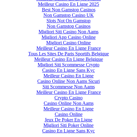
Meilleur Casino En Ligne 2025
Best Non Gamstop Casinos
Non Gamstop Casino UK
Slots Not On Gamstop
Non Gamstop Casinos
Migliori Siti Casino Non Aams
Migliori App Casino Online
Migliori Casino Online
Meilleur Casino En Ligne France
Tous Les Sites De Paris Sportifs Belgique
Meilleur Casino En Ligne Belgique
Migliori Siti Scommesse Crypto
Casino En Ligne Sans Kyc
Meilleur Casino En Ligne
Casino Online Non Aams Sicuri
Siti Scommesse Non Aams
Meilleur Casino En Ligne France
Crypto Casino
Casino Online Non Aams
Meilleur Casino En Ligne
Casino Online
Jeux De Poker En Ligne
Migliori Siti Poker Online
Casino En Ligne Sans Kyc