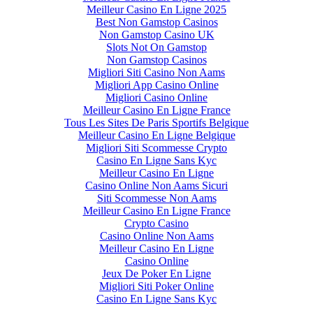
Meilleur Casino En Ligne 2025
Best Non Gamstop Casinos
Non Gamstop Casino UK
Slots Not On Gamstop
Non Gamstop Casinos
Migliori Siti Casino Non Aams
Migliori App Casino Online
Migliori Casino Online
Meilleur Casino En Ligne France
Tous Les Sites De Paris Sportifs Belgique
Meilleur Casino En Ligne Belgique
Migliori Siti Scommesse Crypto
Casino En Ligne Sans Kyc
Meilleur Casino En Ligne
Casino Online Non Aams Sicuri
Siti Scommesse Non Aams
Meilleur Casino En Ligne France
Crypto Casino
Casino Online Non Aams
Meilleur Casino En Ligne
Casino Online
Jeux De Poker En Ligne
Migliori Siti Poker Online
Casino En Ligne Sans Kyc