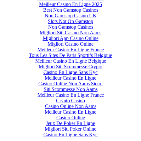
Meilleur Casino En Ligne 2025
Best Non Gamstop Casinos
Non Gamstop Casino UK
Slots Not On Gamstop
Non Gamstop Casinos
Migliori Siti Casino Non Aams
Migliori App Casino Online
Migliori Casino Online
Meilleur Casino En Ligne France
Tous Les Sites De Paris Sportifs Belgique
Meilleur Casino En Ligne Belgique
Migliori Siti Scommesse Crypto
Casino En Ligne Sans Kyc
Meilleur Casino En Ligne
Casino Online Non Aams Sicuri
Siti Scommesse Non Aams
Meilleur Casino En Ligne France
Crypto Casino
Casino Online Non Aams
Meilleur Casino En Ligne
Casino Online
Jeux De Poker En Ligne
Migliori Siti Poker Online
Casino En Ligne Sans Kyc